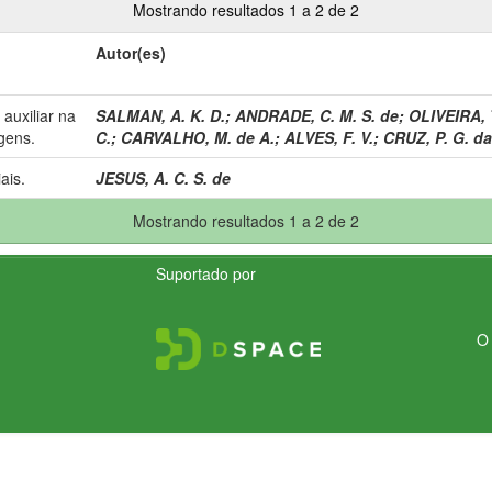
Mostrando resultados 1 a 2 de 2
Autor(es)
 auxiliar na
SALMAN, A. K. D.
;
ANDRADE, C. M. S. de
;
OLIVEIRA, 
gens.
C.
;
CARVALHO, M. de A.
;
ALVES, F. V.
;
CRUZ, P. G. da
ais.
JESUS, A. C. S. de
Mostrando resultados 1 a 2 de 2
Suportado por
O 