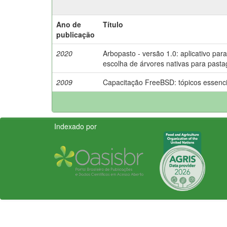
Ano de
Título
publicação
2020
Arbopasto - versão 1.0: aplicativo para
escolha de árvores nativas para pasta
2009
Capacitação FreeBSD: tópicos essenci
Indexado por