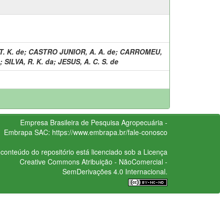
T. K. de
;
CASTRO JUNIOR, A. A. de
;
CARROMEU,
;
SILVA, R. K. da
;
JESUS, A. C. S. de
Empresa Brasileira de Pesquisa Agropecuária -
Embrapa
SAC:
https://www.embrapa.br/fale-conosco
conteúdo do repositório está licenciado sob a Licença
Creative Commons
Atribuição - NãoComercial -
SemDerivações 4.0 Internacional.