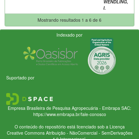
WENDLING,
I.
Mostrando resultados 1 a 6 de 6
Indexado por
Suportado por
Empresa Brasileira de Pesquisa Agropecuária - Embrapa
SAC:
https://www.embrapa.br/fale-conosco
O conteúdo do repositório está licenciado sob a Licença
Creative Commons
Atribuição - NãoComercial - SemDerivações
4.0 Internacional.