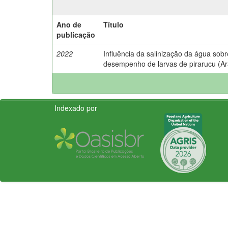
Ano de
Título
publicação
2022
Influência da salinização da água sobre
desempenho de larvas de pirarucu (Ar
Indexado por