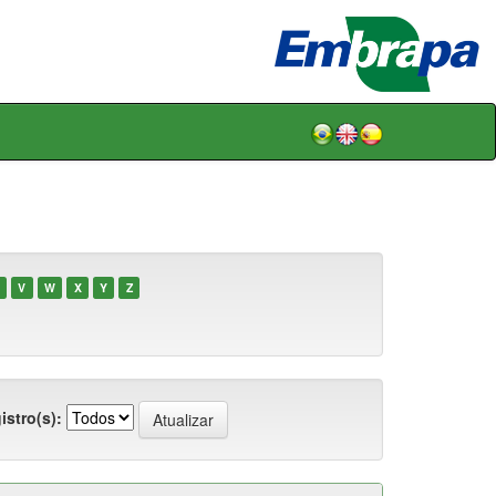
V
W
X
Y
Z
istro(s):