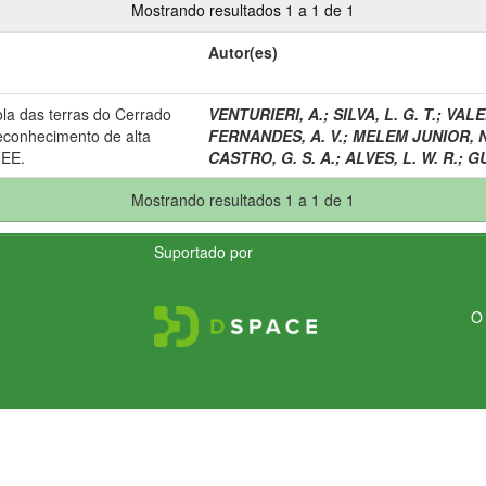
Mostrando resultados 1 a 1 de 1
Autor(es)
la das terras do Cerrado
VENTURIERI, A.
;
SILVA, L. G. T.
;
VALE
econhecimento de alta
FERNANDES, A. V.
;
MELEM JUNIOR, N.
ZEE.
CASTRO, G. S. A.
;
ALVES, L. W. R.
;
GU
Mostrando resultados 1 a 1 de 1
Suportado por
O 