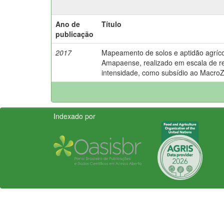
Ano de
Título
publicação
2017
Mapeamento de solos e aptidão agríco
Amapaense, realizado em escala de r
intensidade, como subsídio ao Macro
Indexado por