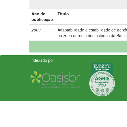
Ano de
Título
publicação
2009
Adaptabilidade e estabilidade de genót
na zona agreste dos estados da Bahia
Indexado por