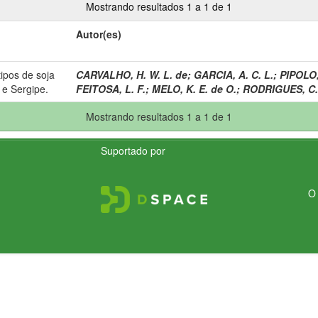
Mostrando resultados 1 a 1 de 1
Autor(es)
ipos de soja
CARVALHO, H. W. L. de
;
GARCIA, A. C. L.
;
PIPOLO,
 e Sergipe.
FEITOSA, L. F.
;
MELO, K. E. de O.
;
RODRIGUES, C.
Mostrando resultados 1 a 1 de 1
Suportado por
O 