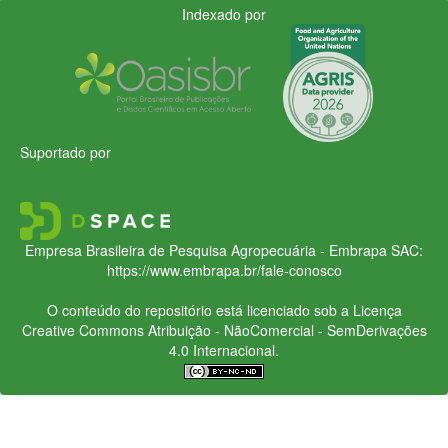
Indexado por
Suportado por
Empresa Brasileira de Pesquisa Agropecuária - Embrapa
SAC:
https://www.embrapa.br/fale-conosco
O conteúdo do repositório está licenciado sob a Licença
Creative Commons
Atribuição - NãoComercial - SemDerivações
4.0 Internacional.