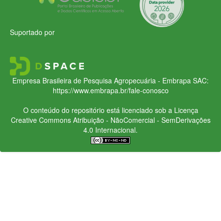
Suportado por
Empresa Brasileira de Pesquisa Agropecuária - Embrapa
SAC:
https://www.embrapa.br/fale-conosco
O conteúdo do repositório está licenciado sob a Licença
Creative Commons
Atribuição - NãoComercial - SemDerivações
4.0 Internacional.