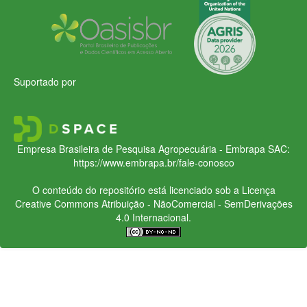
Suportado por
Empresa Brasileira de Pesquisa Agropecuária - Embrapa
SAC:
https://www.embrapa.br/fale-conosco
O conteúdo do repositório está licenciado sob a Licença
Creative Commons
Atribuição - NãoComercial - SemDerivações
4.0 Internacional.