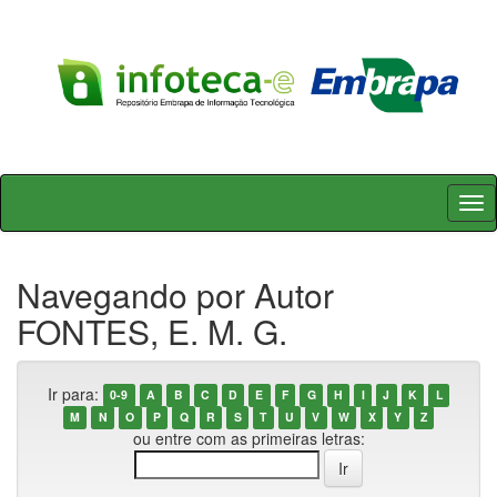
Skip
navigation
Navegando por Autor
FONTES, E. M. G.
Ir para:
0-9
A
B
C
D
E
F
G
H
I
J
K
L
M
N
O
P
Q
R
S
T
U
V
W
X
Y
Z
ou entre com as primeiras letras: