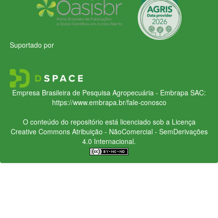
Suportado por
Empresa Brasileira de Pesquisa Agropecuária - Embrapa
SAC:
https://www.embrapa.br/fale-conosco
O conteúdo do repositório está licenciado sob a Licença
Creative Commons
Atribuição - NãoComercial - SemDerivações
4.0 Internacional.