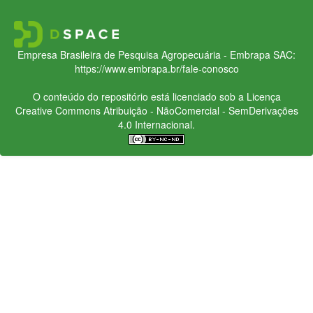
Empresa Brasileira de Pesquisa Agropecuária - Embrapa
SAC:
https://www.embrapa.br/fale-conosco
O conteúdo do repositório está licenciado sob a Licença
Creative Commons
Atribuição - NãoComercial - SemDerivações
4.0 Internacional.