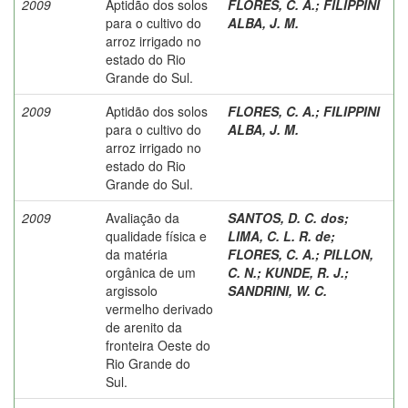
2009
Aptidão dos solos
FLORES, C. A.
;
FILIPPINI
para o cultivo do
ALBA, J. M.
arroz irrigado no
estado do Rio
Grande do Sul.
2009
Aptidão dos solos
FLORES, C. A.
;
FILIPPINI
para o cultivo do
ALBA, J. M.
arroz irrigado no
estado do Rio
Grande do Sul.
2009
Avaliação da
SANTOS, D. C. dos
;
qualidade física e
LIMA, C. L. R. de
;
da matéria
FLORES, C. A.
;
PILLON,
orgânica de um
C. N.
;
KUNDE, R. J.
;
argissolo
SANDRINI, W. C.
vermelho derivado
de arenito da
fronteira Oeste do
Rio Grande do
Sul.