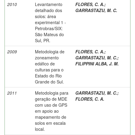
2010
Levantamento
FLORES, C. A.
;
detalhado dos
GARRASTAZU, M. C.
solos: área
experimental 1 -
Petrobras/SIX:
São Mateus do
Sul, PR.
2009
Metodologia de
FLORES, C. A.
;
zoneamento
GARRASTAZU, M. C.
;
edáfico de
FILIPPINI ALBA, J. M.
culturas para o
Estado do Rio
Grande do Sul.
2011
Metodologia para
GARRASTAZU, M. C.
;
geração de MDE
FLORES, C. A.
com uso de GPS
em apoio ao
mapeamento de
solos em escala
local.