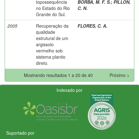
topossequência
BORBA, M. F. S.
;
PILLON,
no Estado do Rio
C. N.
Grande do Sul.
2005
Recuperação da
FLORES, C. A.
qualidade
estrutural de um
argissolo
vermelho sob
sistema plantio
direto.
Mostrando resultados 1 a 20 de 40
Próximo >
Indexado por
Suportado por