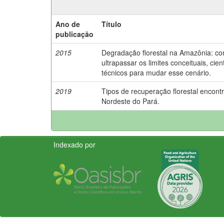
Ano de
Título
publicação
2015
Degradação florestal na Amazônia: c
ultrapassar os limites conceituais, cient
técnicos para mudar esse cenário.
2019
Tipos de recuperação florestal encont
Nordeste do Pará.
Indexado por