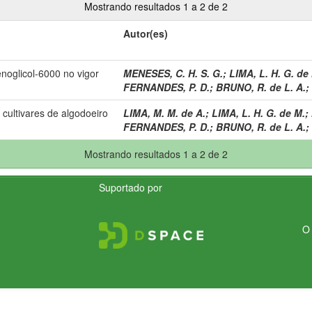
Mostrando resultados 1 a 2 de 2
Autor(es)
lenoglicol-6000 no vigor
MENESES, C. H. S. G.
;
LIMA, L. H. G. de
FERNANDES, P. D.
;
BRUNO, R. de L. A.
;
 cultivares de algodoeiro
LIMA, M. M. de A.
;
LIMA, L. H. G. de M.
;
FERNANDES, P. D.
;
BRUNO, R. de L. A.
;
Mostrando resultados 1 a 2 de 2
Suportado por
O 