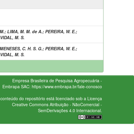
 M.
;
LIMA, M. M. de A.
;
PEREIRA, W. E.
;
VIDAL, M. S.
MENESES, C. H. S. G.
;
PEREIRA, W. E.
;
VIDAL, M. S.
Empresa Brasileira de Pesquisa Agropecuária -
Embrapa
SAC:
https://www.embrapa.br/fale-conosco
conteúdo do repositório está licenciado sob a Licença
Creative Commons
Atribuição - NãoComercial -
SemDerivações 4.0 Internacional.