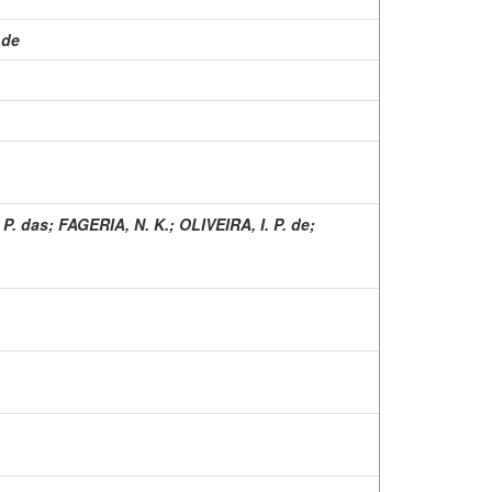
 de
 P. das
;
FAGERIA, N. K.
;
OLIVEIRA, I. P. de
;