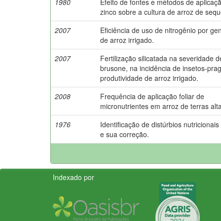
1980
Efeito de fontes e métodos de aplicaç
zinco sobre a cultura de arroz de sequ
2007
Eficiência de uso de nitrogênio por ge
de arroz irrigado.
2007
Fertilização silicatada na severidade d
brusone, na incidência de insetos-pra
produtividade de arroz irrigado.
2008
Frequência de aplicação foliar de
micronutrientes em arroz de terras alt
1976
Identificação de distúrbios nutricionais
e sua correção.
Indexado por