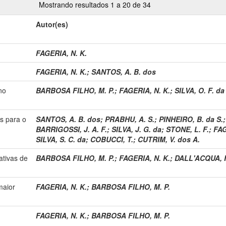
Mostrando resultados 1 a 20 de 34
Autor(es)
FAGERIA, N. K.
FAGERIA, N. K.
;
SANTOS, A. B. dos
no
BARBOSA FILHO, M. P.
;
FAGERIA, N. K.
;
SILVA, O. F. da
s para o
SANTOS, A. B. dos
;
PRABHU, A. S.
;
PINHEIRO, B. da S.
BARRIGOSSI, J. A. F.
;
SILVA, J. G. da
;
STONE, L. F.
;
FAG
SILVA, S. C. da
;
COBUCCI, T.
;
CUTRIM, V. dos A.
ativas de
BARBOSA FILHO, M. P.
;
FAGERIA, N. K.
;
DALL'ACQUA, F
maior
FAGERIA, N. K.
;
BARBOSA FILHO, M. P.
FAGERIA, N. K.
;
BARBOSA FILHO, M. P.