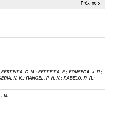
Próximo >
;
FERREIRA, C. M.
;
FERREIRA, E.
;
FONSECA, J. R.
;
ERIA, N. K.
;
RANGEL, P. H. N.
;
RABELO, R. R.
;
. M.