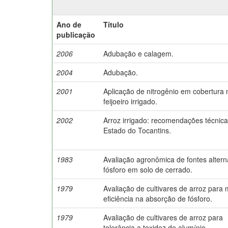
Ano de
Título
publicação
2006
Adubação e calagem.
2004
Adubação.
2001
Aplicação de nitrogênio em cobertura 
feijoeiro irrigado.
2002
Arroz irrigado: recomendações técnica
Estado do Tocantins.
1983
Avaliação agronômica de fontes altern
fósforo em solo de cerrado.
1979
Avaliação de cultivares de arroz para 
eficiência na absorção de fósforo.
1979
Avaliação de cultivares de arroz para
tolerância a toxidez de alumínio.