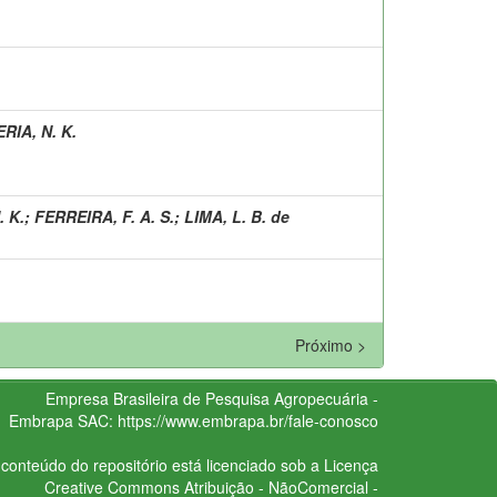
RIA, N. K.
. K.
;
FERREIRA, F. A. S.
;
LIMA, L. B. de
Próximo >
Empresa Brasileira de Pesquisa Agropecuária -
Embrapa
SAC:
https://www.embrapa.br/fale-conosco
conteúdo do repositório está licenciado sob a Licença
Creative Commons
Atribuição - NãoComercial -