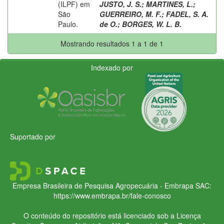
(ILPF) em
JUSTO, J. S.
;
MARTINES, L.
;
São
GUERREIRO, M. F.
;
FADEL, S. A.
Paulo.
de O.
;
BORGES, W. L. B.
Mostrando resultados 1 a 1 de 1
Indexado por
Suportado por
Empresa Brasileira de Pesquisa Agropecuária - Embrapa
SAC:
https://www.embrapa.br/fale-conosco
O conteúdo do repositório está licenciado sob a Licença