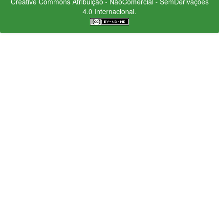
Creative Commons
Atribuição - NãoComercial - SemDerivações
4.0 Internacional.