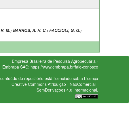
 R. M.
;
BARROS, A. H. C.
;
FACCIOLI, G. G.
;
Empresa Brasileira de Pesquisa Agropecuária -
Embrapa
SAC:
https://www.embrapa.br/fale-conosco
conteúdo do repositório está licenciado sob a Licença
Creative Commons
Atribuição - NãoComercial -
SemDerivações 4.0 Internacional.