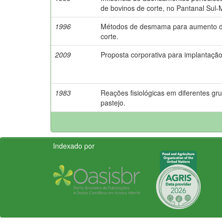
de bovinos de corte, no Pantanal Sul
1996
Métodos de desmama para aumento da 
corte.
2009
Proposta corporativa para implantaçã
1983
Reações fisiológicas em diferentes gr
pastejo.
Indexado por