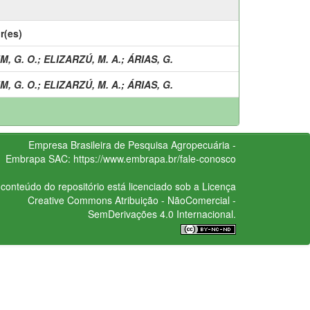
r(es)
, G. O.
;
ELIZARZÚ, M. A.
;
ÁRIAS, G.
, G. O.
;
ELIZARZÚ, M. A.
;
ÁRIAS, G.
Empresa Brasileira de Pesquisa Agropecuária -
Embrapa
SAC:
https://www.embrapa.br/fale-conosco
conteúdo do repositório está licenciado sob a Licença
Creative Commons
Atribuição - NãoComercial -
SemDerivações 4.0 Internacional.