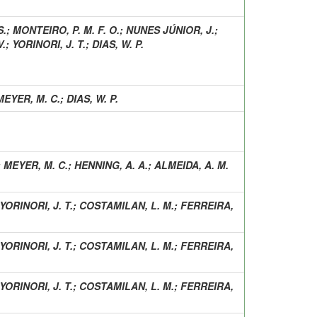
S.
;
MONTEIRO, P. M. F. O.
;
NUNES JÚNIOR, J.
;
V.
;
YORINORI, J. T.
;
DIAS, W. P.
MEYER, M. C.
;
DIAS, W. P.
;
MEYER, M. C.
;
HENNING, A. A.
;
ALMEIDA, A. M.
YORINORI, J. T.
;
COSTAMILAN, L. M.
;
FERREIRA,
YORINORI, J. T.
;
COSTAMILAN, L. M.
;
FERREIRA,
YORINORI, J. T.
;
COSTAMILAN, L. M.
;
FERREIRA,