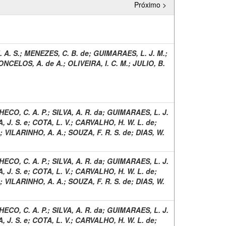
Próximo >
 A. S.
;
MENEZES, C. B. de
;
GUIMARAES, L. J. M.
;
NCELOS, A. de A.
;
OLIVEIRA, I. C. M.
;
JULIO, B.
ECO, C. A. P.
;
SILVA, A. R. da
;
GUIMARAES, L. J.
, J. S. e
;
COTA, L. V.
;
CARVALHO, H. W. L. de
;
;
VILARINHO, A. A.
;
SOUZA, F. R. S. de
;
DIAS, W.
ECO, C. A. P.
;
SILVA, A. R. da
;
GUIMARAES, L. J.
, J. S. e
;
COTA, L. V.
;
CARVALHO, H. W. L. de
;
;
VILARINHO, A. A.
;
SOUZA, F. R. S. de
;
DIAS, W.
ECO, C. A. P.
;
SILVA, A. R. da
;
GUIMARAES, L. J.
, J. S. e
;
COTA, L. V.
;
CARVALHO, H. W. L. de
;