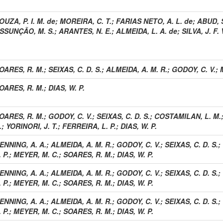
OUZA, P. I. M. de
;
MOREIRA, C. T.
;
FARIAS NETO, A. L. de
;
ABUD, 
SSUNÇÃO, M. S.
;
ARANTES, N. E.
;
ALMEIDA, L. A. de
;
SILVA, J. F. 
OARES, R. M.
;
SEIXAS, C. D. S.
;
ALMEIDA, A. M. R.
;
GODOY, C. V.
;
OARES, R. M.
;
DIAS, W. P.
OARES, R. M.
;
GODOY, C. V.
;
SEIXAS, C. D. S.
;
COSTAMILAN, L. M.
.
;
YORINORI, J. T.
;
FERREIRA, L. P.
;
DIAS, W. P.
ENNING, A. A.
;
ALMEIDA, A. M. R.
;
GODOY, C. V.
;
SEIXAS, C. D. S.
;
. P.
;
MEYER, M. C.
;
SOARES, R. M.
;
DIAS, W. P.
ENNING, A. A.
;
ALMEIDA, A. M. R.
;
GODOY, C. V.
;
SEIXAS, C. D. S.
;
. P.
;
MEYER, M. C.
;
SOARES, R. M.
;
DIAS, W. P.
ENNING, A. A.
;
ALMEIDA, A. M. R.
;
GODOY, C. V.
;
SEIXAS, C. D. S.
;
. P.
;
MEYER, M. C.
;
SOARES, R. M.
;
DIAS, W. P.