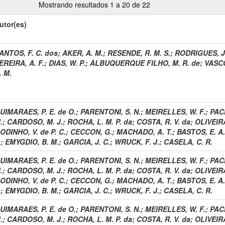
Mostrando resultados 1 a 20 de 22
utor(es)
ANTOS, F. C. dos
;
AKER, A. M.
;
RESENDE, R. M. S.
;
RODRIGUES, J.
EREIRA, A. F.
;
DIAS, W. P.
;
ALBUQUERQUE FILHO, M. R. de
;
VASCO
. M.
UIMARAES, P. E. de O.
;
PARENTONI, S. N.
;
MEIRELLES, W. F.
;
PACH
.
;
CARDOSO, M. J.
;
ROCHA, L. M. P. da
;
COSTA, R. V. da
;
OLIVEIRA
ODINHO, V. de P. C.
;
CECCON, G.
;
MACHADO, A. T.
;
BASTOS, E. A.
.
;
EMYGDIO, B. M.
;
GARCIA, J. C.
;
WRUCK, F. J.
;
CASELA, C. R.
UIMARAES, P. E. de O.
;
PARENTONI, S. N.
;
MEIRELLES, W. F.
;
PACH
.
;
CARDOSO, M. J.
;
ROCHA, L. M. P. da
;
COSTA, R. V. da
;
OLIVEIRA
ODINHO, V. de P. C.
;
CECCON, G.
;
MACHADO, A. T.
;
BASTOS, E. A.
.
;
EMYGDIO, B. M.
;
GARCIA, J. C.
;
WRUCK, F. J.
;
CASELA, C. R.
UIMARAES, P. E. de O.
;
PARENTONI, S. N.
;
MEIRELLES, W. F.
;
PACH
.
;
CARDOSO, M. J.
;
ROCHA, L. M. P. da
;
COSTA, R. V. da
;
OLIVEIRA