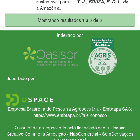
sustentável para
T. J.
;
SOUZA, B. D. L. de
a Amazônia.
Mostrando resultados 1 a 2 de 2
Indexado por
Suportado por
Empresa Brasileira de Pesquisa Agropecuária - Embrapa
SAC:
https://www.embrapa.br/fale-conosco
O conteúdo do repositório está licenciado sob a Licença
Creative Commons
Atribuição - NãoComercial - SemDerivações
4.0 Internacional.