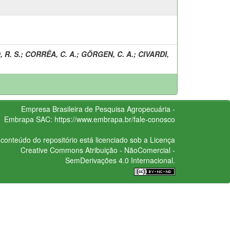
 R. S.
;
CORRÊA, C. A.
;
GÖRGEN, C. A.
;
CIVARDI,
Empresa Brasileira de Pesquisa Agropecuária -
Embrapa
SAC:
https://www.embrapa.br/fale-conosco
conteúdo do repositório está licenciado sob a Licença
Creative Commons
Atribuição - NãoComercial -
SemDerivações 4.0 Internacional.