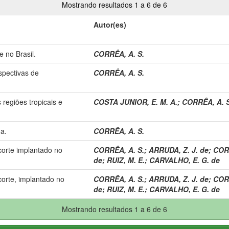
Mostrando resultados 1 a 6 de 6
Autor(es)
 no Brasil.
CORRÊA, A. S.
spectivas de
CORRÊA, A. S.
 regiões tropicais e
COSTA JUNIOR, E. M. A.
;
CORRÊA, A. S
a.
CORRÊA, A. S.
orte implantado no
CORRÊA, A. S.
;
ARRUDA, Z. J. de
;
CORR
de
;
RUIZ, M. E.
;
CARVALHO, E. G. de
orte, implantado no
CORRÊA, A. S.
;
ARRUDA, Z. J. de
;
CORR
de
;
RUIZ, M. E.
;
CARVALHO, E. G. de
Mostrando resultados 1 a 6 de 6