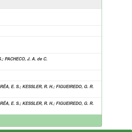
.
;
PACHECO, J. A. de C.
ÊA, E. S.
;
KESSLER, R. H.
;
FIGUEIREDO, G. R.
ÊA, E. S.
;
KESSLER, R. H.
;
FIGUEIREDO, G. R.