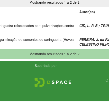
Mostrando resultados 1 a 2 de 2
Autor(es)
ringueira relacionados com pulverizações contra
CID, L. P. B.
;
TRIN
 germinação de sementes de seringueira (Hevea
PEREIRA, J. da P.
CELESTINO FILHO
Mostrando resultados 1 a 2 de 2
Suportado por
O 