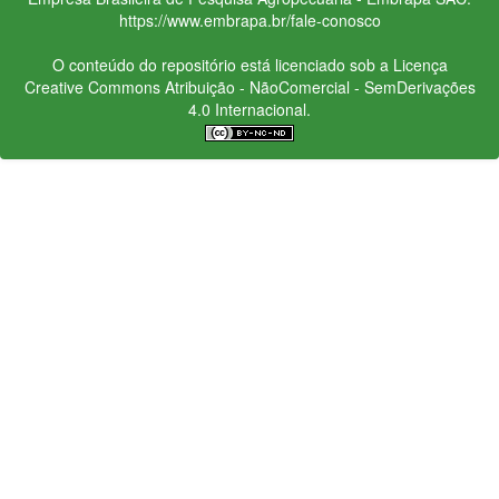
https://www.embrapa.br/fale-conosco
O conteúdo do repositório está licenciado sob a Licença
Creative Commons
Atribuição - NãoComercial - SemDerivações
4.0 Internacional.