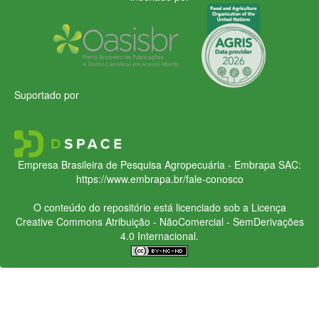
Suportado por
Empresa Brasileira de Pesquisa Agropecuária - Embrapa
SAC:
https://www.embrapa.br/fale-conosco
O conteúdo do repositório está licenciado sob a Licença
Creative Commons
Atribuição - NãoComercial - SemDerivações
4.0 Internacional.