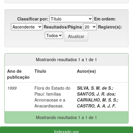
Classificar por:
Em ordem:
Resultados/Página
Registro(s):
Mostrando resultados 1 a 1 de 1
Ano de
Título
Autor(es)
publicação
1999
Flora do Estado do
SILVA, S. M. de S.
;
Piauí: famílias
SANTOS, J. R. dos
;
Annonaceae e a
CARVALHO, M. S. S.
;
Anacardiaceae.
CASTRO, A. A. J. F.
Mostrando resultados 1 a 1 de 1
Indexado por