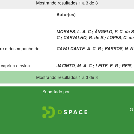
Mostrando resultados 1 a 3 de 3
Autor(es)
MORAES, L. A. C.
;
ÂNGELO, P. C. da S
C.
;
CARVALHO, R. de S.
;
LOPES, C. de
obre o desempenho de
CAVALCANTE, A. C. R.
;
BARROS, N. N
 caprina e ovina.
JACINTO, M. A. C.
;
LEITE, E. R.
;
REIS, 
Mostrando resultados 1 a 3 de 3
Suportado por
O 