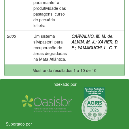
para manter a
produtividade das
pastagens: curso
de pecuária
leiteira.
2003
Um sistema
CARVALHO, M. M. de
;
silvipastoril para
ALVIM, M. J.
;
XAVIER, D.
recuperação de
F.
;
YAMAGUCHI, L. C. T.
áreas degradadas
na Mata Atlântica.
Mostrando resultados 1 a 10 de 10
Indexado por
Suportado por