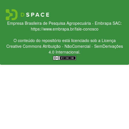
Empresa Brasileira de Pesquisa Agropecuária - Embrapa
SAC:
https://www.embrapa.br/fale-conosco
O conteúdo do repositório está licenciado sob a Licença
Creative Commons
Atribuição - NãoComercial - SemDerivações
4.0 Internacional.