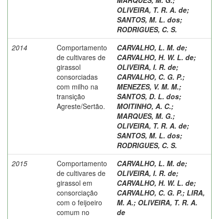
OLIVEIRA, T. R. A. de
;
SANTOS, M. L. dos
;
RODRIGUES, C. S.
2014
Comportamento
CARVALHO, L. M. de
;
de cultivares de
CARVALHO, H. W. L. de
;
girassol
OLIVEIRA, I. R. de
;
consorciadas
CARVALHO, C. G. P.
;
com milho na
MENEZES, V. M. M.
;
transição
SANTOS, D. L. dos
;
Agreste/Sertão.
MOITINHO, A. C.
;
MARQUES, M. G.
;
OLIVEIRA, T. R. A. de
;
SANTOS, M. L. dos
;
RODRIGUES, C. S.
2015
Comportamento
CARVALHO, L. M. de
;
de cultivares de
OLIVEIRA, I. R. de
;
girassol em
CARVALHO, H. W. L. de
;
consorciação
CARVALHO, C. G. P.
;
LIRA,
com o feijoeiro
M. A.
;
OLIVEIRA, T. R. A.
comum no
de