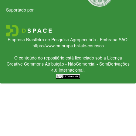
Suportado por
Empresa Brasileira de Pesquisa Agropecuária - Embrapa
SAC:
https://www.embrapa.br/fale-conosco
O conteúdo do repositório está licenciado sob a Licença
Creative Commons
Atribuição - NãoComercial - SemDerivações
4.0 Internacional.