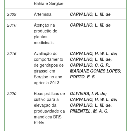
Bahia e Sergipe.
2009
Artemísia.
CARVALHO, L. M. de
2010
Atenção na
CARVALHO, L. M. de
produção de
plantas
medicinais.
2016
Avaliação do
CARVALHO, H. W. L. de
;
comportamento
CARVALHO, L. M. de
;
de genótipos de
CARVALHO, C. G. P.
;
girassol em
MARIANE GOMES LOPES
;
Sergipe no ano
PORTO, E. S.
agrícola 2013.
2020
Boas práticas de
OLIVEIRA, I. R. de
;
cultivo para a
CARVALHO, H. W. L. de
;
elevação da
CARVALHO, L. M. de
;
produtividade da
PIMENTEL, M. A. G.
mandioca BRS
Kiriris.