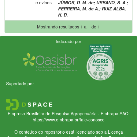
e ovinos.
JÚNIOR, D. M. de
;
URBANO, S. A.
;
FERREIRA, M. de A.
;
RUIZ ALBA,
H. D.
Mostrando resultados 1 a 1 de 1
Indexado por
Suportado por
Empresa Brasileira de Pesquisa Agropecuária - Embrapa
SAC:
https://www.embrapa.br/fale-conosco
O conteúdo do repositório está licenciado sob a Licença