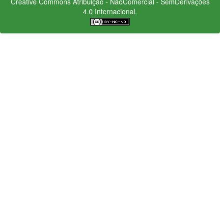
Creative Commons
Atribuição - NãoComercial - SemDerivações
4.0 Internacional.