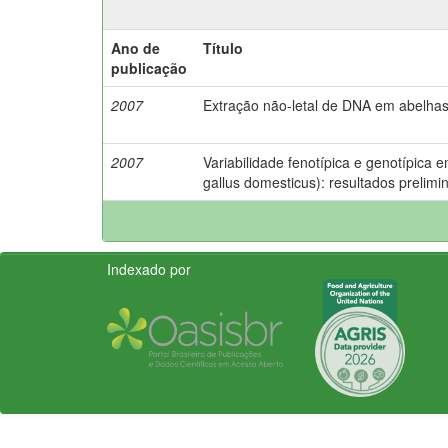
Ano de
Título
publicação
2007
Extração não-letal de DNA em abelhas
2007
Variabilidade fenotípica e genotípica e
gallus domesticus): resultados prelimi
Indexado por