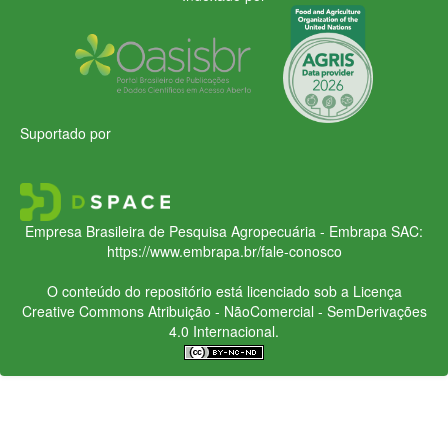
Suportado por
Empresa Brasileira de Pesquisa Agropecuária - Embrapa
SAC:
https://www.embrapa.br/fale-conosco
O conteúdo do repositório está licenciado sob a Licença
Creative Commons
Atribuição - NãoComercial - SemDerivações
4.0 Internacional.