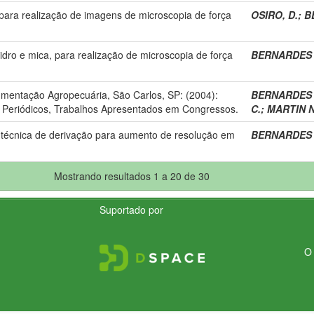
para realização de imagens de microscopia de força
OSIRO, D.
;
B
ro e mica, para realização de microscopia de força
BERNARDES 
umentação Agropecuária, São Carlos, SP: (2004):
BERNARDES 
em Periódicos, Trabalhos Apresentados em Congressos.
C.
;
MARTIN N
 técnica de derivação para aumento de resolução em
BERNARDES 
Mostrando resultados 1 a 20 de 30
Suportado por
O 