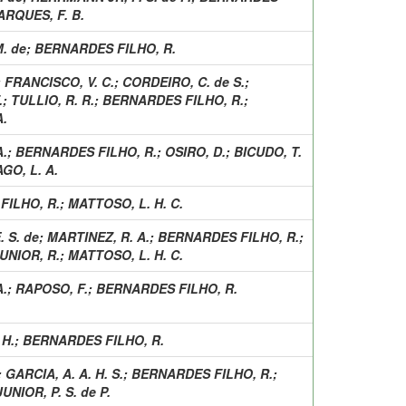
RQUES, F. B.
M. de
;
BERNARDES FILHO, R.
;
FRANCISCO, V. C.
;
CORDEIRO, C. de S.
;
.
;
TULLIO, R. R.
;
BERNARDES FILHO, R.
;
A.
A.
;
BERNARDES FILHO, R.
;
OSIRO, D.
;
BICUDO, T.
GO, L. A.
FILHO, R.
;
MATTOSO, L. H. C.
 S. de
;
MARTINEZ, R. A.
;
BERNARDES FILHO, R.
;
UNIOR, R.
;
MATTOSO, L. H. C.
A.
;
RAPOSO, F.
;
BERNARDES FILHO, R.
 H.
;
BERNARDES FILHO, R.
;
GARCIA, A. A. H. S.
;
BERNARDES FILHO, R.
;
NIOR, P. S. de P.