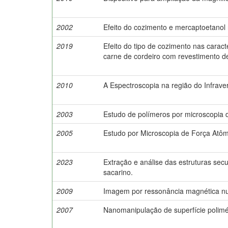
2002
Efeito do cozimento e mercaptoetanol n
2019
Efeito do tipo de cozimento nas caract
carne de cordeiro com revestimento d
2010
A Espectroscopia na região do Infrav
2003
Estudo de polímeros por microscopia d
2005
Estudo por Microscopia de Força Atô
2023
Extração e análise das estruturas secu
sacarino.
2009
Imagem por ressonância magnética nu
2007
Nanomanipulação de superfície polimér