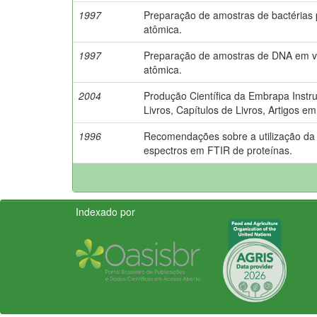
1997
Preparação de amostras de bactérias 
atômica.
1997
Preparação de amostras de DNA em vid
atômica.
2004
Produção Científica da Embrapa Instr
Livros, Capítulos de Livros, Artigos 
1996
Recomendações sobre a utilização da
espectros em FTIR de proteínas.
Indexado por