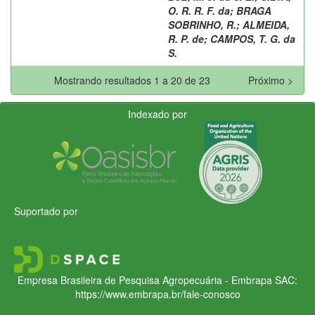
O. R. R. F. da
;
BRAGA
SOBRINHO, R.
;
ALMEIDA,
R. P. de
;
CAMPOS, T. G. da
S.
Mostrando resultados 1 a 20 de 23
Próximo >
Indexado por
Suportado por
Empresa Brasileira de Pesquisa Agropecuária - Embrapa
SAC:
https://www.embrapa.br/fale-conosco