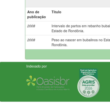
Ano de
Título
publicação
2008
Intervalo de partos em rebanho buba
Estado de Rondônia.
2008
Peso ao nascer em bubalinos no Est
Rondônia.
Indexado por