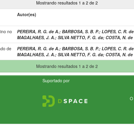
Mostrando resultados 1 a 2 de 2
Autor(es)
lino no
PEREIRA, R. G. de A.
;
BARBOSA, S. B. P.
;
LOPES, C. R. de
MAGALHAES, J. A.
;
SILVA NETTO, F. G. da
;
COSTA, N. de 
ado de
PEREIRA, R. G. de A.
;
BARBOSA, S. B. P.
;
LOPES, C. R. de
MAGALHAES, J. A.
;
SILVA NETTO, F. G. da
;
COSTA, N. de 
Mostrando resultados 1 a 2 de 2
Suportado por
O 