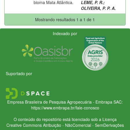
bioma Mata Atlântica.
LEME, P. R.
;
OLIVEIRA, P. P. A.
Mostrando resultados 1 a 1 de 1
Indexado por
Suportado por
Empresa Brasileira de Pesquisa Agropecuária - Embrapa
SAC:
https://www.embrapa.br/fale-conosco
O conteúdo do repositório está licenciado sob a Licença
Creative Commons
Atribuição - NãoComercial - SemDerivações