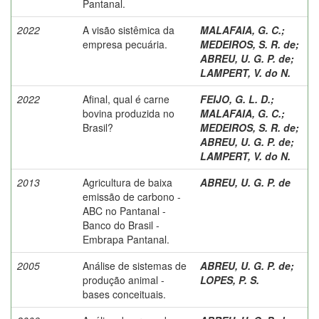
Pantanal.
2022
A visão sistêmica da
MALAFAIA, G. C.
;
empresa pecuária.
MEDEIROS, S. R. de
;
ABREU, U. G. P. de
;
LAMPERT, V. do N.
2022
Afinal, qual é carne
FEIJO, G. L. D.
;
bovina produzida no
MALAFAIA, G. C.
;
Brasil?
MEDEIROS, S. R. de
;
ABREU, U. G. P. de
;
LAMPERT, V. do N.
2013
Agricultura de baixa
ABREU, U. G. P. de
emissão de carbono -
ABC no Pantanal -
Banco do Brasil -
Embrapa Pantanal.
2005
Análise de sistemas de
ABREU, U. G. P. de
;
produção animal -
LOPES, P. S.
bases conceituais.