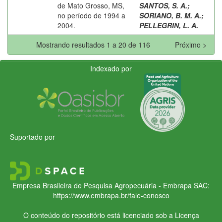
de Mato Grosso, MS,
SANTOS, S. A.
;
no período de 1994 a
SORIANO, B. M. A.
;
2004.
PELLEGRIN, L. A.
Mostrando resultados 1 a 20 de 116
Próximo >
Indexado por
Suportado por
Empresa Brasileira de Pesquisa Agropecuária - Embrapa
SAC:
https://www.embrapa.br/fale-conosco
O conteúdo do repositório está licenciado sob a Licença