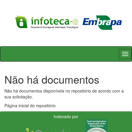
Skip
navigation
Não há documentos
Não há documentos disponíveis no repositório de acordo com a
sua solicitação.
Página inicial do repositório
Indexado por