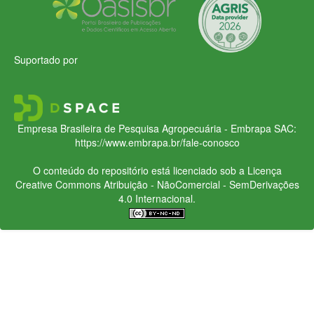
Suportado por
Empresa Brasileira de Pesquisa Agropecuária - Embrapa
SAC:
https://www.embrapa.br/fale-conosco
O conteúdo do repositório está licenciado sob a Licença
Creative Commons
Atribuição - NãoComercial - SemDerivações
4.0 Internacional.