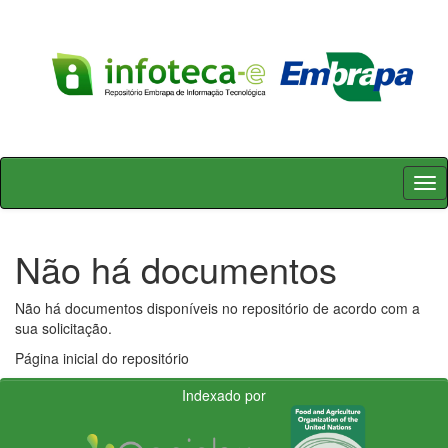
Skip
navigation
Não há documentos
Não há documentos disponíveis no repositório de acordo com a
sua solicitação.
Página inicial do repositório
Indexado por