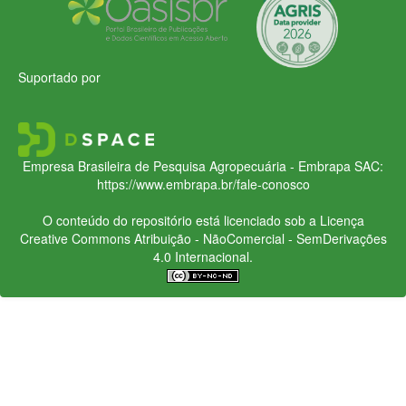
Suportado por
Empresa Brasileira de Pesquisa Agropecuária - Embrapa
SAC:
https://www.embrapa.br/fale-conosco
O conteúdo do repositório está licenciado sob a Licença
Creative Commons
Atribuição - NãoComercial - SemDerivações
4.0 Internacional.