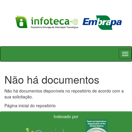
Skip
navigation
Não há documentos
Não há documentos disponíveis no repositório de acordo com a
sua solicitação.
Página inicial do repositório
Indexado por