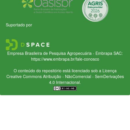
Suportado por
Empresa Brasileira de Pesquisa Agropecuária - Embrapa
SAC:
https://www.embrapa.br/fale-conosco
O conteúdo do repositório está licenciado sob a Licença
Creative Commons
Atribuição - NãoComercial - SemDerivações
4.0 Internacional.