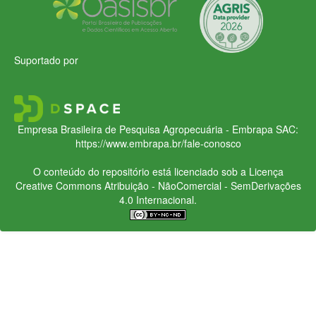
Suportado por
Empresa Brasileira de Pesquisa Agropecuária - Embrapa
SAC:
https://www.embrapa.br/fale-conosco
O conteúdo do repositório está licenciado sob a Licença
Creative Commons
Atribuição - NãoComercial - SemDerivações
4.0 Internacional.