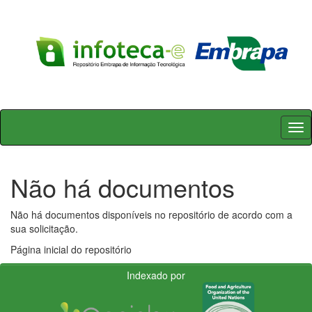
Skip
navigation
Não há documentos
Não há documentos disponíveis no repositório de acordo com a
sua solicitação.
Página inicial do repositório
Indexado por