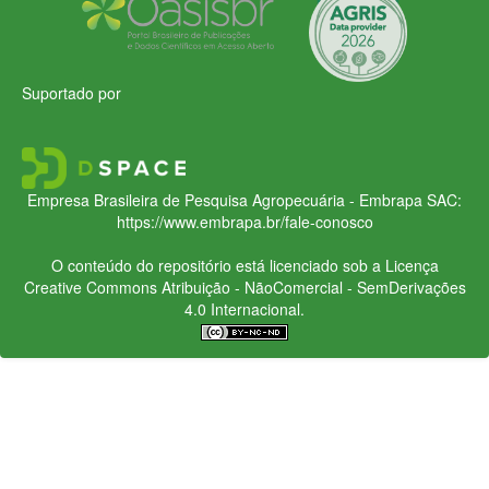
Suportado por
Empresa Brasileira de Pesquisa Agropecuária - Embrapa
SAC:
https://www.embrapa.br/fale-conosco
O conteúdo do repositório está licenciado sob a Licença
Creative Commons
Atribuição - NãoComercial - SemDerivações
4.0 Internacional.