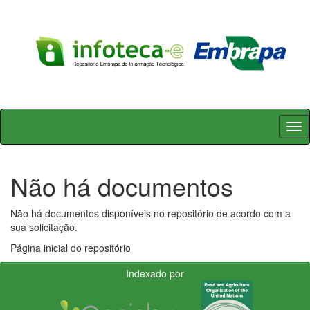
Skip
navigation
Não há documentos
Não há documentos disponíveis no repositório de acordo com a
sua solicitação.
Página inicial do repositório
Indexado por