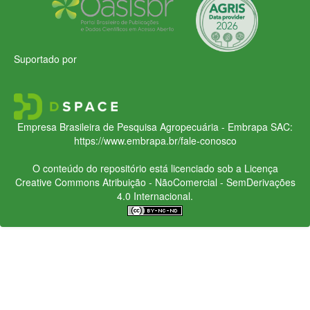
Suportado por
Empresa Brasileira de Pesquisa Agropecuária - Embrapa
SAC:
https://www.embrapa.br/fale-conosco
O conteúdo do repositório está licenciado sob a Licença
Creative Commons
Atribuição - NãoComercial - SemDerivações
4.0 Internacional.