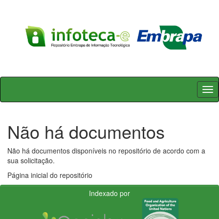
Skip
navigation
Não há documentos
Não há documentos disponíveis no repositório de acordo com a
sua solicitação.
Página inicial do repositório
Indexado por