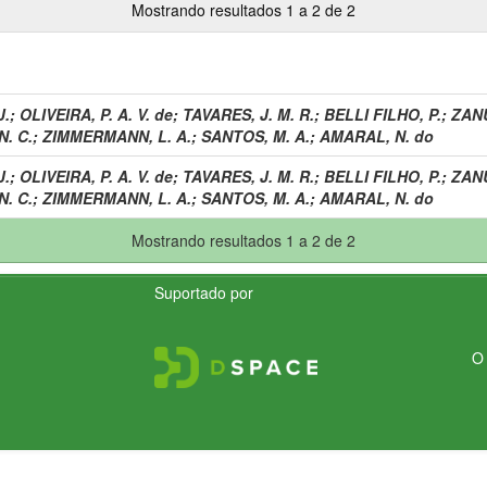
Mostrando resultados 1 a 2 de 2
J.
;
OLIVEIRA, P. A. V. de
;
TAVARES, J. M. R.
;
BELLI FILHO, P.
;
ZANU
. C.
;
ZIMMERMANN, L. A.
;
SANTOS, M. A.
;
AMARAL, N. do
J.
;
OLIVEIRA, P. A. V. de
;
TAVARES, J. M. R.
;
BELLI FILHO, P.
;
ZANU
. C.
;
ZIMMERMANN, L. A.
;
SANTOS, M. A.
;
AMARAL, N. do
Mostrando resultados 1 a 2 de 2
Suportado por
O 