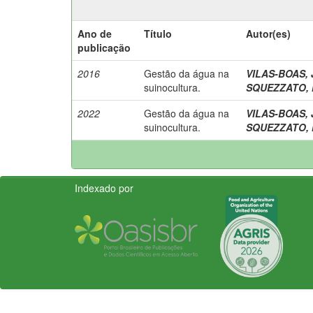
Ano de
Título
Autor(es)
publicação
2016
Gestão da água na
VILAS-BOAS, 
suinocultura.
SQUEZZATO, N
2022
Gestão da água na
VILAS-BOAS, 
suinocultura.
SQUEZZATO, N
Indexado por