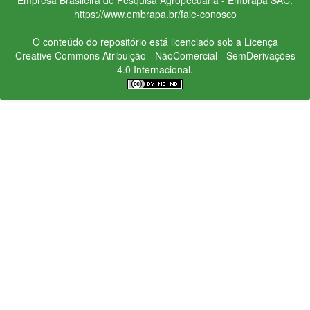
https://www.embrapa.br/fale-conosco
O conteúdo do repositório está licenciado sob a Licença
Creative Commons
Atribuição - NãoComercial - SemDerivações
4.0 Internacional.