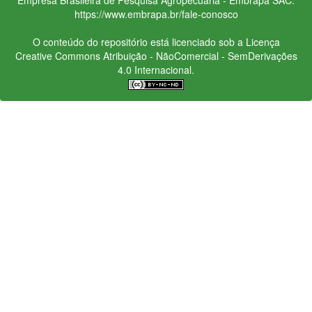
https://www.embrapa.br/fale-conosco
O conteúdo do repositório está licenciado sob a Licença
Creative Commons
Atribuição - NãoComercial - SemDerivações
4.0 Internacional.