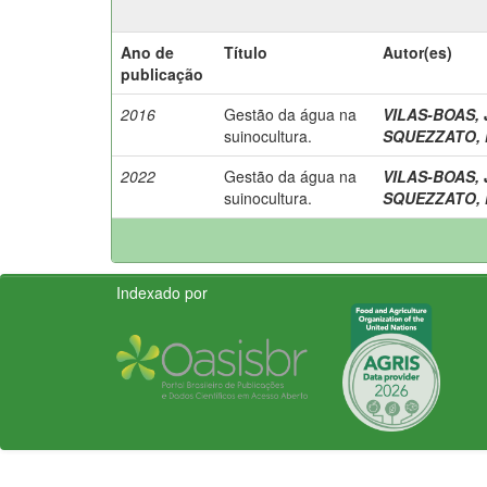
Ano de
Título
Autor(es)
publicação
2016
Gestão da água na
VILAS-BOAS, 
suinocultura.
SQUEZZATO, N
2022
Gestão da água na
VILAS-BOAS, 
suinocultura.
SQUEZZATO, N
Indexado por