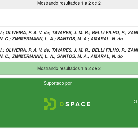
Mostrando resultados 1 a 2 de 2
J.
;
OLIVEIRA, P. A. V. de
;
TAVARES, J. M. R.
;
BELLI FILHO, P.
;
ZANU
. C.
;
ZIMMERMANN, L. A.
;
SANTOS, M. A.
;
AMARAL, N. do
J.
;
OLIVEIRA, P. A. V. de
;
TAVARES, J. M. R.
;
BELLI FILHO, P.
;
ZANU
. C.
;
ZIMMERMANN, L. A.
;
SANTOS, M. A.
;
AMARAL, N. do
Mostrando resultados 1 a 2 de 2
Suportado por
O 