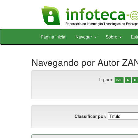
Skip
Página inicial
Navegar
Sobre
Est
navigation
Navegando por Autor ZAN
Ir para:
0-9
A
B
Classificar por: