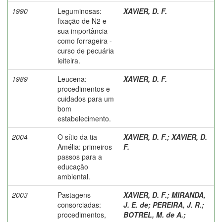
1990
Leguminosas:
XAVIER, D. F.
fixação de N2 e
sua importância
como forrageira -
curso de pecuária
leiteira.
1989
Leucena:
XAVIER, D. F.
procedimentos e
cuidados para um
bom
estabelecimento.
2004
O sítio da tia
XAVIER, D. F.
;
XAVIER, D.
Amélia: primeiros
F.
passos para a
educação
ambiental.
2003
Pastagens
XAVIER, D. F.
;
MIRANDA,
consorciadas:
J. E. de
;
PEREIRA, J. R.
;
procedimentos,
BOTREL, M. de A.
;