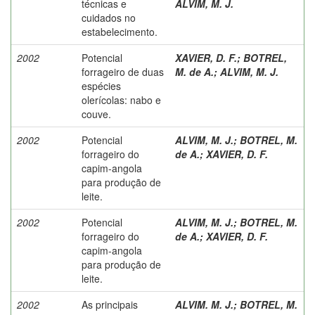
técnicas e
ALVIM, M. J.
cuidados no
estabelecimento.
2002
Potencial
XAVIER, D. F.
;
BOTREL,
forrageiro de duas
M. de A.
;
ALVIM, M. J.
espécies
olerícolas: nabo e
couve.
2002
Potencial
ALVIM, M. J.
;
BOTREL, M.
forrageiro do
de A.
;
XAVIER, D. F.
capim-angola
para produção de
leite.
2002
Potencial
ALVIM, M. J.
;
BOTREL, M.
forrageiro do
de A.
;
XAVIER, D. F.
capim-angola
para produção de
leite.
2002
As principais
ALVIM. M. J.
;
BOTREL, M.