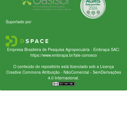
Suportado por
Empresa Brasileira de Pesquisa Agropecuária - Embrapa
SAC:
https://www.embrapa.br/fale-conosco
O conteúdo do repositório está licenciado sob a Licença
Creative Commons
Atribuição - NãoComercial - SemDerivações
4.0 Internacional.