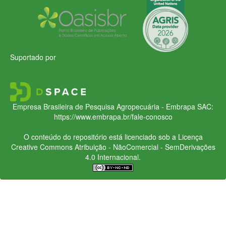
Suportado por
Empresa Brasileira de Pesquisa Agropecuária - Embrapa
SAC:
https://www.embrapa.br/fale-conosco
O conteúdo do repositório está licenciado sob a Licença
Creative Commons
Atribuição - NãoComercial - SemDerivações
4.0 Internacional.