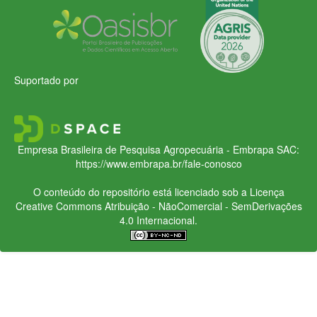
Suportado por
Empresa Brasileira de Pesquisa Agropecuária - Embrapa
SAC:
https://www.embrapa.br/fale-conosco
O conteúdo do repositório está licenciado sob a Licença
Creative Commons
Atribuição - NãoComercial - SemDerivações
4.0 Internacional.