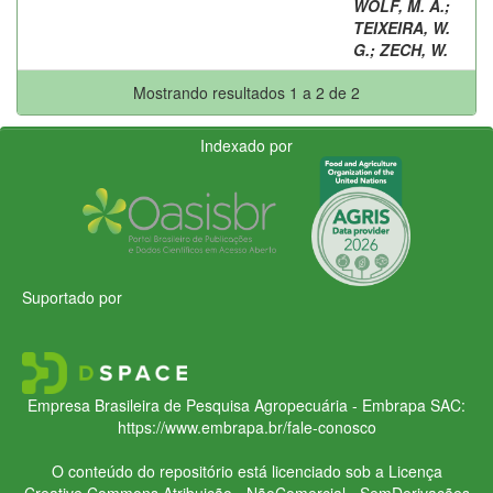
WOLF, M. A.
;
TEIXEIRA, W.
G.
;
ZECH, W.
Mostrando resultados 1 a 2 de 2
Indexado por
Suportado por
Empresa Brasileira de Pesquisa Agropecuária - Embrapa
SAC:
https://www.embrapa.br/fale-conosco
O conteúdo do repositório está licenciado sob a Licença
Creative Commons
Atribuição - NãoComercial - SemDerivações